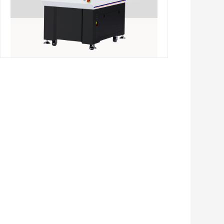
AutoFlash 系列 桥式全自动闪测仪