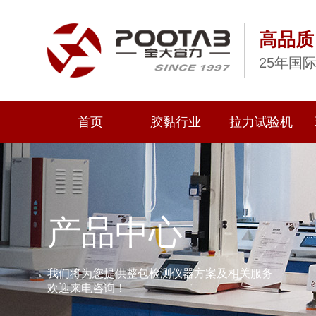
高品质
25年国
首页
胶黏行业
拉力试验机
产品中心
我们将为您提供整包检测仪器方案及相关服务
欢迎来电咨询！