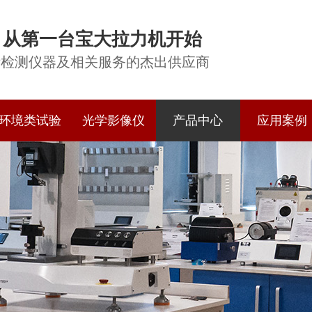
从第一台宝大拉力机开始
际检测仪器及相关服务的杰出供应商
环境类试验
光学影像仪
产品中心
应用案例