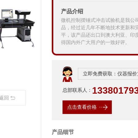
产品介绍
微机控制摆锤式冲击试验机是我公
品，经过近几年不断地技术更新和
平，该产品还出口到澳大利亚、印
得国内外广大用户的一致好评。
立即免费获取：仪器报价
13380179
总部联系人：
返回
点击查看价格
产品细节