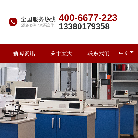
400-6677-223
全国服务热线
13380179358
(设备咨询 / 购买合作)
新闻资讯
关于宝大
联系我们
中文