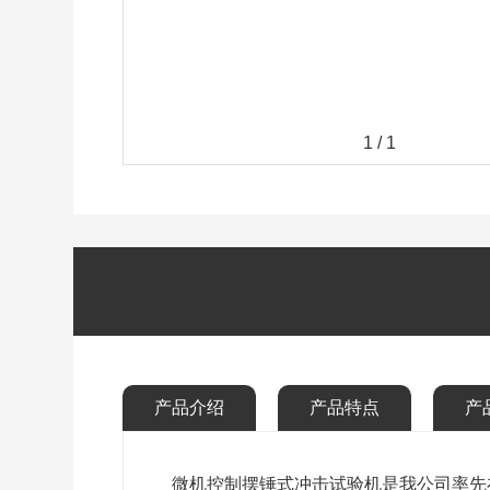
1
/
1
产品介绍
产品特点
产
微机控制摆锤式冲击试验机是我公司率先