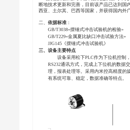
断地技术更新和完善，目前该产品已达到国
西亚、土尔其、巴西等国家，并获得国内外
二、
依据标准
：
GB/T3038
«摆锤式冲击试验机的检验»
GB/T229
«金属夏比缺口冲击试验方法»
JJG145
《摆锤式冲击试验机》
三、设备主要特点
设备采用松下
PLC作为下位机控制
RS232通讯方式，完成上下位机的数
理，报表处理等。采用内米控高精度的
有系统可靠、稳定，数据准确等特点。