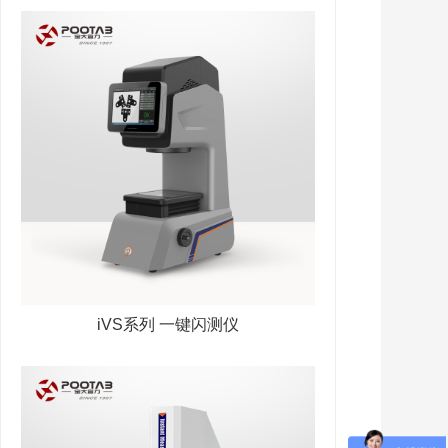
iVS系列 一键闪测仪