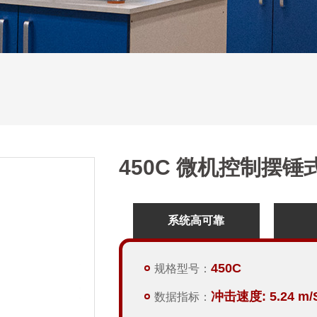
450C 微机控制摆
系统高可靠
450C
规格型号：
冲击速度: 5.24 m/
数据指标：