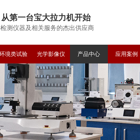
从第一台宝大拉力机开始
际检测仪器及相关服务的杰出供应商
环境类试验
光学影像仪
产品中心
应用案例