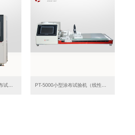
PT-5000G-300 精密狭缝涂布试验机
PT-5000小型涂布试验机（线性刮刀一体机）