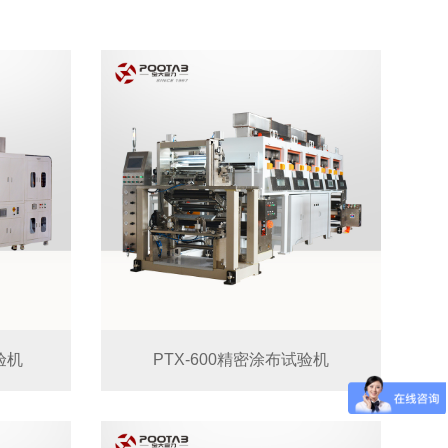
验机
PTX-600精密涂布试验机