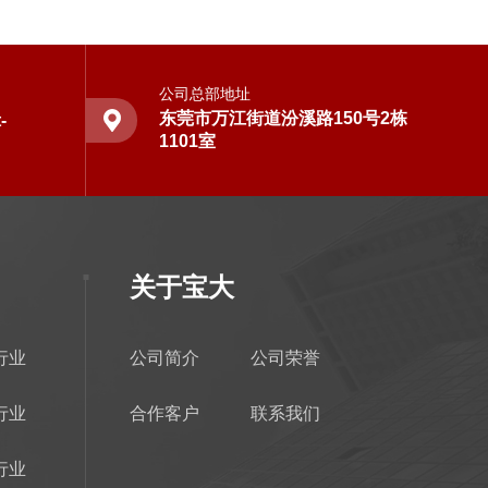
公司总部地址
东莞市万江街道汾溪路150号2栋
-
1101室
关于宝大
行业
公司简介
公司荣誉
行业
合作客户
联系我们
行业