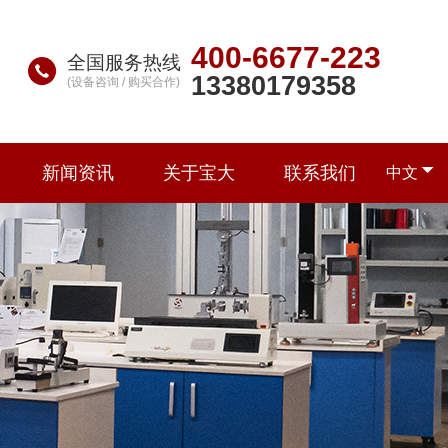
400-6677-223
全国服务热线
13380179358
(设备咨询 / 购买合作)
新闻资讯
关于宝大
联系我们
中文