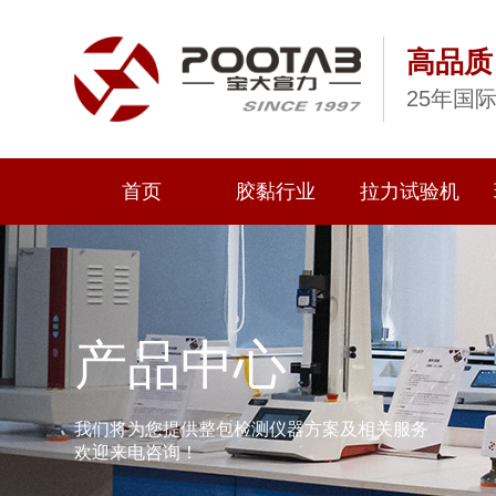
高品质
25年国
首页
胶黏行业
拉力试验机
产品中心
我们将为您提供整包检测仪器方案及相关服务
欢迎来电咨询！