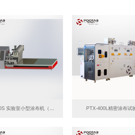
PT-5000S 实验室小型涂布机（带放卷辊压涂布）
PTX-400L精密涂布试