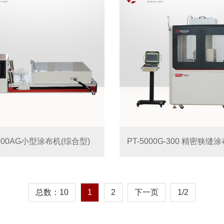
5000AG小型涂布机(综合型)
总数：10
1
2
下一页
1/2